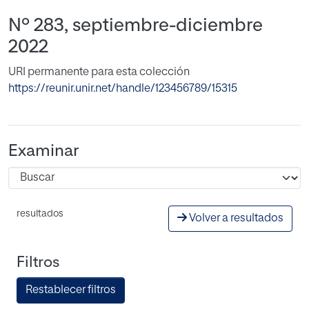
Nº 283, septiembre-diciembre
2022
URI permanente para esta colección
https://reunir.unir.net/handle/123456789/15315
Examinar
resultados
Volver a resultados
Filtros
Restablecer filtros