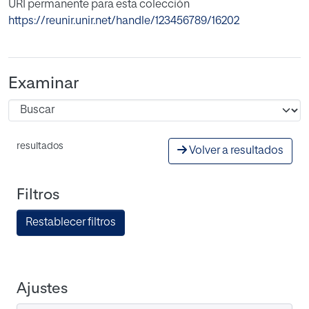
URI permanente para esta colección
https://reunir.unir.net/handle/123456789/16202
Examinar
resultados
Volver a resultados
Filtros
Restablecer filtros
Ajustes