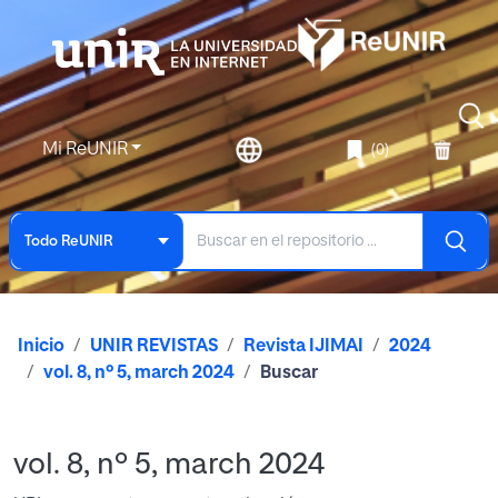
Mi ReUNIR
(0)
Todo ReUNIR
Inicio
UNIR REVISTAS
Revista IJIMAI
2024
vol. 8, nº 5, march 2024
Buscar
vol. 8, nº 5, march 2024