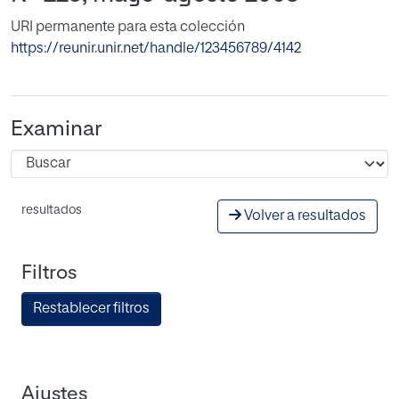
URI permanente para esta colección
https://reunir.unir.net/handle/123456789/4142
Examinar
resultados
Volver a resultados
Filtros
Restablecer filtros
Ajustes