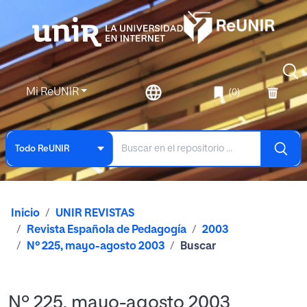
Mi ReUNIR
(0)
Todo ReUNIR
Inicio
UNIR REVISTAS
Revista Española de Pedagogía
2003
Nº 225, mayo-agosto 2003
Buscar
Nº 225, mayo-agosto 2003