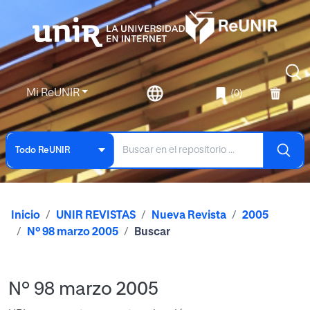
Mi ReUNIR
(0)
Todo ReUNIR
Inicio
UNIR REVISTAS
Nueva Revista
2005
Nº 98 marzo 2005
Buscar
Nº 98 marzo 2005