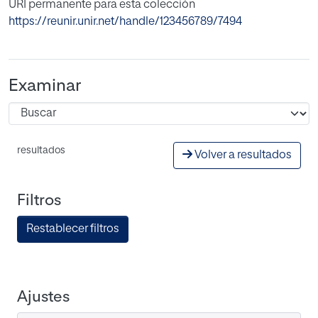
URI permanente para esta colección
https://reunir.unir.net/handle/123456789/7494
Examinar
resultados
Volver a resultados
Filtros
Restablecer filtros
Ajustes