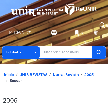
Mi ReUNIR
(0)
Todo ReUNIR
Inicio
UNIR REVISTAS
Nueva Revista
2005
Buscar
2005