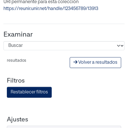
URI permanente para esta colección
https://reunir.unir.net/handle/123456789/13913
Examinar
resultados
Volver a resultados
Filtros
Restablecer filtros
Ajustes