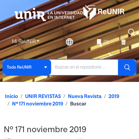
Mi ReUNIR
(0)
Todo ReUNIR
Inicio
UNIR REVISTAS
Nueva Revista
2019
Nº 171 noviembre 2019
Buscar
Nº 171 noviembre 2019