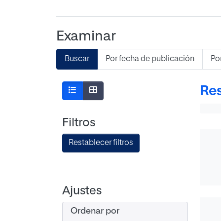
Examinar
Buscar
Por fecha de publicación
Po
Res
Filtros
Restablecer filtros
Ajustes
Ordenar por