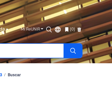
da
Mi ReUNIR
(0)
3
Buscar