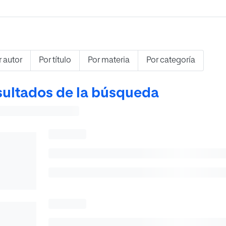
r autor
Por título
Por materia
Por categoría
ultados de la búsqueda