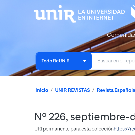
Comunida
Todo ReUNIR
Inicio
UNIR REVISTAS
Revista Español
Nº 226, septiembre-
URI permanente para esta colección
https://r