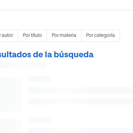
r autor
Por título
Por materia
Por categoría
ultados de la búsqueda