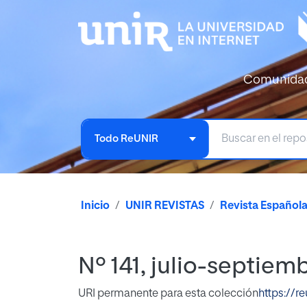
Comunida
Todo ReUNIR
Inicio
UNIR REVISTAS
Revista Español
Nº 141, julio-septiem
URI permanente para esta colección
https://r