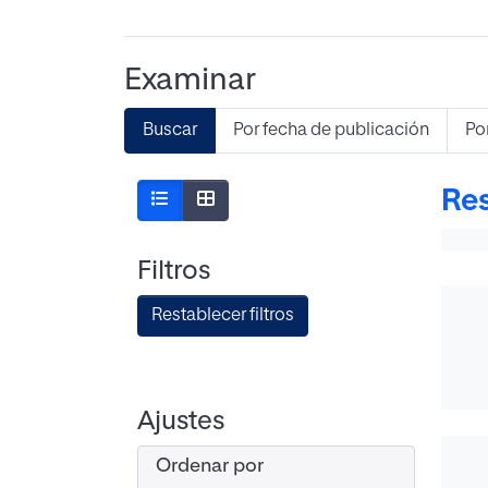
Examinar
Buscar
Por fecha de publicación
Po
Res
Filtros
Restablecer filtros
Ajustes
Ordenar por