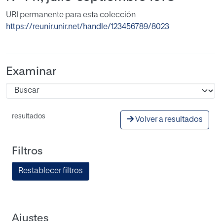
URI permanente para esta colección
https://reunir.unir.net/handle/123456789/8023
Examinar
resultados
Volver a resultados
Filtros
Restablecer filtros
Ajustes