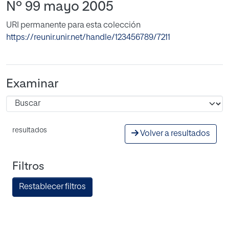
Nº 99 mayo 2005
URI permanente para esta colección
https://reunir.unir.net/handle/123456789/7211
Examinar
resultados
Volver a resultados
Filtros
Restablecer filtros