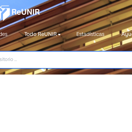
des
Todo ReUNIR
Estadísticas
Ayu