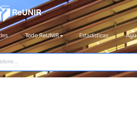
des
Todo ReUNIR
Estadísticas
Ayu