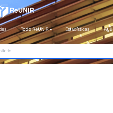
des
Todo ReUNIR
Estadísticas
Ayu