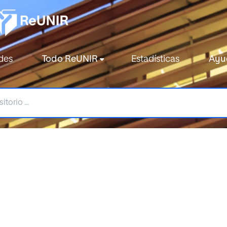
des
Todo ReUNIR
Estadísticas
Ayu