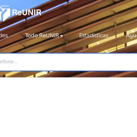
des
Todo ReUNIR
Estadísticas
Ayu