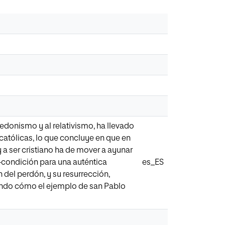
hedonismo y al relativismo, ha llevado
 católicas, lo que concluye en que en
 a ser cristiano ha de mover a ayunar
 -condición para una auténtica
es_ES
n del perdón, y su resurrección,
rando cómo el ejemplo de san Pablo