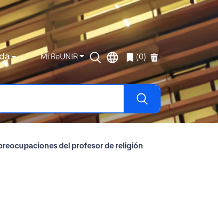
da
Mi ReUNIR
(0)
preocupaciones del profesor de religión