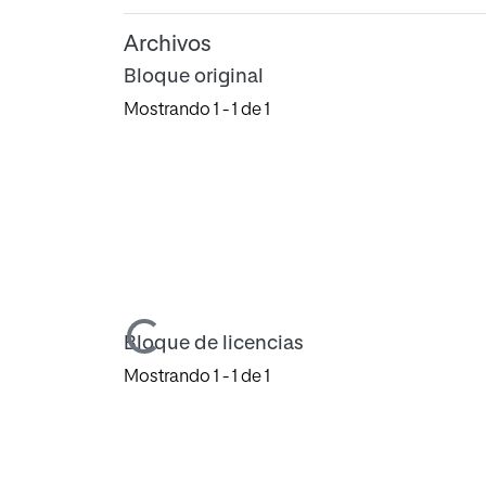
Archivos
Bloque original
Mostrando
1 - 1 de 1
Cargando...
Bloque de licencias
Mostrando
1 - 1 de 1