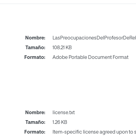
Nombre:
LasPreocupacionesDelProfesorDeRel
Tamaño:
108.21 KB
Formato:
Adobe Portable Document Format
Nombre:
license.txt
Tamaño:
1.26 KB
Formato:
Item-specific license agreed upon to