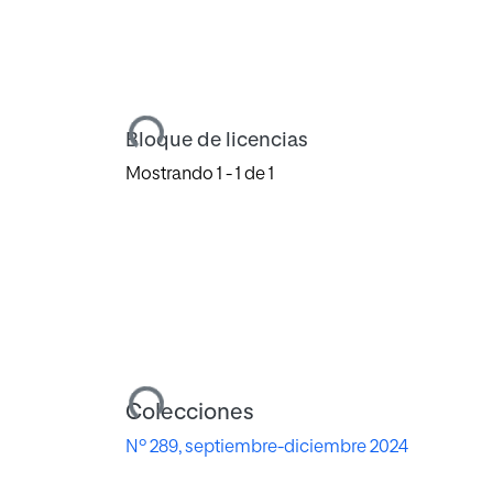
Cargando...
Bloque de licencias
Mostrando
1 - 1 de 1
Cargando...
Colecciones
Nº 289, septiembre-diciembre 2024