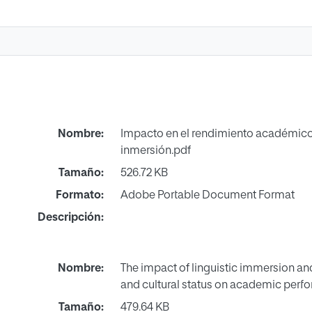
Nombre:
Impacto en el rendimiento académico
inmersión.pdf
Tamaño:
526.72 KB
Formato:
Adobe Portable Document Format
Descripción:
Nombre:
The impact of linguistic immersion a
and cultural status on academic perf
Tamaño:
479.64 KB