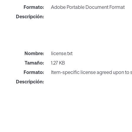
Formato:
Adobe Portable Document Format
Descripción:
Nombre:
license.txt
Tamaño:
1.27 KB
Formato:
Item-specific license agreed upon to
Descripción: