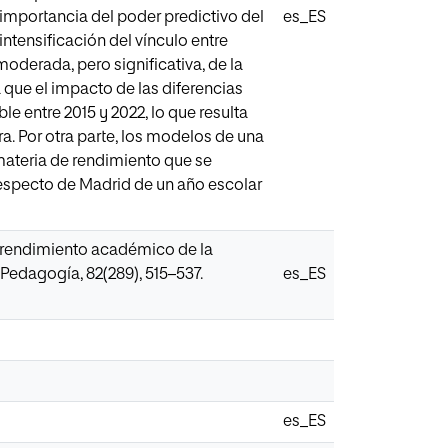
a importancia del poder predictivo del
es_ES
intensificación del vínculo entre
oderada, pero significativa, de la
a que el impacto de las diferencias
e entre 2015 y 2022, lo que resulta
ra. Por otra parte, los modelos de una
 materia de rendimiento que se
respecto de Madrid de un año escolar
el rendimiento académico de la
 Pedagogía, 82(289), 515–537.
es_ES
es_ES