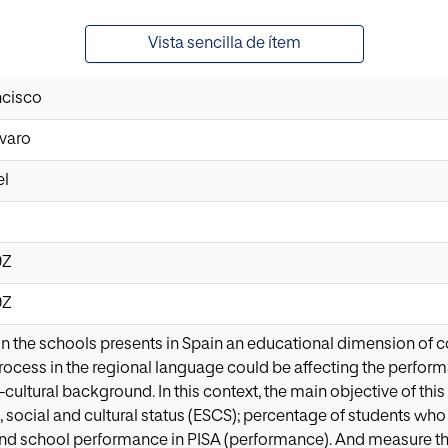
Vista sencilla de ítem
ncisco
varo
el
9Z
9Z
 in the schools presents in Spain an educational dimension of co
ocess in the regional language could be affecting the perform
-cultural background. In this context, the main objective of this
ocial and cultural status (ESCS); percentage of students who 
nd school performance in PISA (performance). And measure th