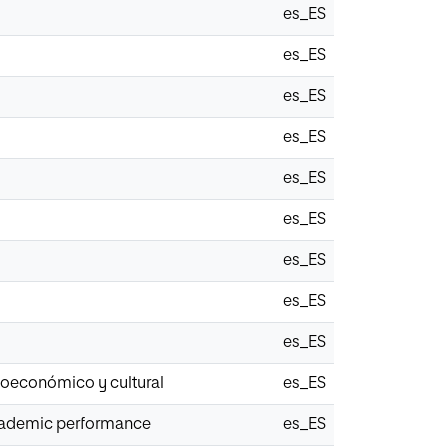
es_ES
es_ES
es_ES
es_ES
es_ES
es_ES
es_ES
es_ES
es_ES
cioeconómico y cultural
es_ES
 academic performance
es_ES