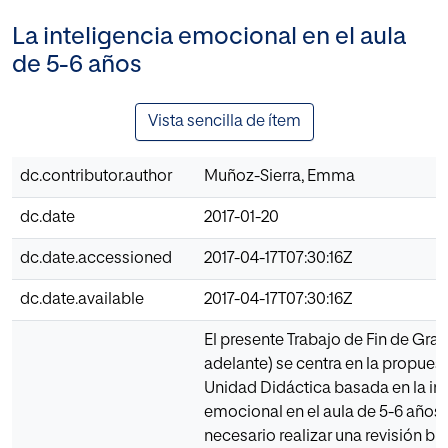
La inteligencia emocional en el aula
de 5-6 años
Vista sencilla de ítem
dc.contributor.author
Muñoz-Sierra, Emma
dc.date
2017-01-20
dc.date.accessioned
2017-04-17T07:30:16Z
dc.date.available
2017-04-17T07:30:16Z
El presente Trabajo de Fin de Gra
adelante) se centra en la propues
Unidad Didáctica basada en la int
emocional en el aula de 5-6 años. 
necesario realizar una revisión bi