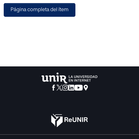
conocer las características del desarrollo emocional de
Página completa del ítem
los niños en esta etapa educativa así como los beneficios
de educar en el aula dicha inteligencia.
Se concluye el trabajo verificando el grado de
consecución de los objetivos establecidos y realizando
una reflexión personal sobre el aprendizaje adquirido con
el grado y la elaboración del TFG.