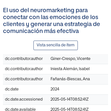
El uso del neuromarketing para
conectar con las emociones de los
clientes y generar una estrategia de
comunicación más efectiva
Vista sencilla de ítem
dc.contributor.author
Giner-Crespo, Vicente
dc.contributor.author
Iniesta Alemán, Isabel
dc.contributor.author
Fañanás-Biescas, Ana
dc.date
2024
dc.date.accessioned
2025-05-14T08:52:41Z
dc.date.available
2025-05-14T08:52:41Z