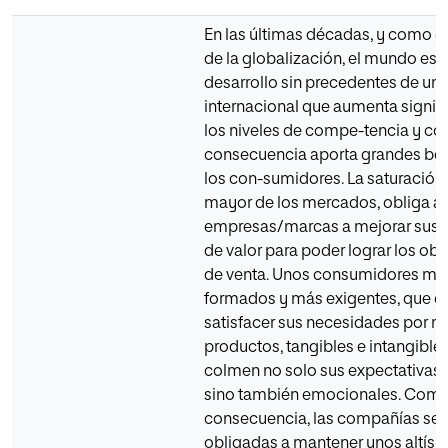
En las últimas décadas, y como 
de la globalización, el mundo est
desarrollo sin precedentes de un
internacional que aumenta signif
los niveles de compe-tencia y c
consecuencia aporta grandes ben
los con-sumidores. La saturación
mayor de los mercados, obliga a 
empresas/marcas a mejorar sus 
de valor para poder lograr los obje
de venta. Unos consumidores mej
formados y más exigentes, que e
satisfacer sus necesidades por m
productos, tangibles e intangible
colmen no solo sus expectativas 
sino también emocionales. Com
consecuencia, las compañías se 
obligadas a mantener unos altís