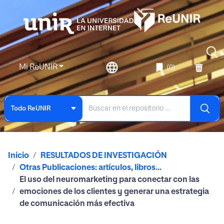
Mi ReUNIR
(0)
Todo ReUNIR
Inicio
RESULTADOS DE INVESTIGACIÓN
Otras Publicaciones: artículos, libros...
El uso del neuromarketing para conectar con las
emociones de los clientes y generar una estrategia
de comunicación más efectiva