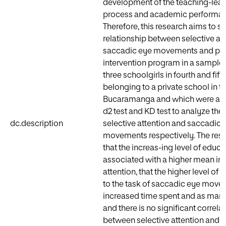
development of the teaching-lear
process and academic performan
Therefore, this research aims to s
relationship between selective at
saccadic eye movements and pr
intervention program in a sample o
three schoolgirls in fourth and fift
belonging to a private school in t
Bucaramanga and which were ad
d2 test and KD test to analyze the 
dc.description
selective attention and saccadic 
movements respectively. The res
that the increas-ing level of educa
associated with a higher mean in 
attention, that the higher level of
to the task of saccadic eye move
increased time spent and as man
and there is no significant correla
between selective attention and 