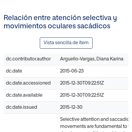
Relación entre atención selectiva y
movimientos oculares sacádicos
Vista sencilla de ítem
dc.contributor.author
Arguello-Vargas, Diana Karina
dc.date
2015-06-23
dc.date.accessioned
2015-12-30T09:22:51Z
dc.date.available
2015-12-30T09:22:51Z
dc.date.issued
2015-12-30
Selective attention and saccadic 
movements are fundamental to t