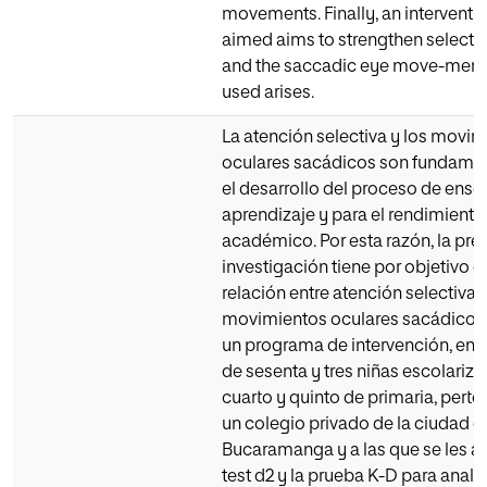
movements. Finally, an intervent
aimed aims to strengthen selectiv
and the saccadic eye move-ment
used arises.
La atención selectiva y los movi
oculares sacádicos son fundamen
el desarrollo del proceso de ens
aprendizaje y para el rendimiento
académico. Por esta razón, la pre
investigación tiene por objetivo es
relación entre atención selectiva 
movimientos oculares sacádicos
un programa de intervención, en 
de sesenta y tres niñas escolariz
cuarto y quinto de primaria, perte
un colegio privado de la ciudad d
Bucaramanga y a las que se les ad
test d2 y la prueba K-D para analiz