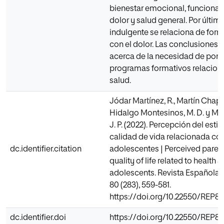
bienestar emocional, funcionam
dolor y salud general. Por último,
indulgente se relaciona de for
con el dolor. Las conclusiones a
acerca de la necesidad de pon
programas formativos relacion
salud.
Jódar Martínez, R., Martín Chapar
Hidalgo Montesinos, M. D. y M
J. P. (2022). Percepción del estil
calidad de vida relacionada con
dc.identifier.citation
adolescentes | Perceived parent
quality of life related to health
adolescents. Revista Española 
80 (283), 559-581.
https://doi.org/10.22550/REP8
dc.identifier.doi
https://doi.org/10.22550/REP8