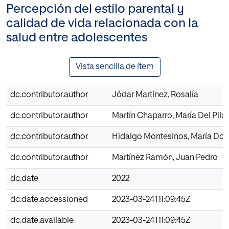
Percepción del estilo parental y
calidad de vida relacionada con la
salud entre adolescentes
Vista sencilla de ítem
dc.contributor.author
Jódar Martínez, Rosalía
dc.contributor.author
Martín Chaparro, María Del Pilar
dc.contributor.author
Hidalgo Montesinos, María Dol
dc.contributor.author
Martínez Ramón, Juan Pedro
dc.date
2022
dc.date.accessioned
2023-03-24T11:09:45Z
dc.date.available
2023-03-24T11:09:45Z