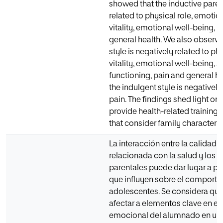
showed that the inductive parent
related to physical role, emoti
vitality, emotional well-being, 
general health. We also observed
style is negatively related to phy
vitality, emotional well-being, s
functioning, pain and general hea
the indulgent style is negatively
pain. The findings shed light on
provide health-related trainin
that consider family characteris
La interacción entre la calidad 
relacionada con la salud y los e
parentales puede dar lugar a p
que influyen sobre el comporta
adolescentes. Se considera qu
afectar a elementos clave en el 
emocional del alumnado en un