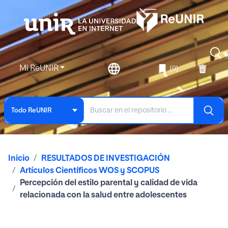
Mi ReUNIR
(0)
Todo ReUNIR
Inicio
RESULTADOS DE INVESTIGACIÓN
Artículos Científicos WOS y SCOPUS
Percepción del estilo parental y calidad de vida
relacionada con la salud entre adolescentes