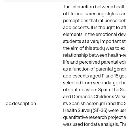
The interaction between health-
of life and parenting styles can g
perceptions that influence beha
adolescents. It is thought to aff
elements in the emotional dev
students at a very important sta
the aim of this study was to exp
relationship between health-rela
life and perceived parental educ
as a function of parental gender.
adolescents aged 11 and 18 yea
selected from secondary school
of south-eastern Spain. The Sca
and Demands Children’s Versio
dc.description
its Spanish acronym) and the S
Health Survey (SF-36) were used
quantitative research project a
was used for data analysis. The 