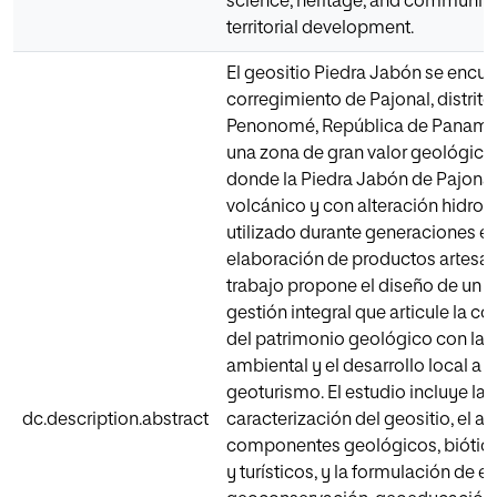
science, heritage, and community a
territorial development.
El geositio Piedra Jabón se encue
corregimiento de Pajonal, distrito
Penonomé, República de Panamá. 
una zona de gran valor geológico y
donde la Piedra Jabón de Pajonal
volcánico y con alteración hidrot
utilizado durante generaciones en
elaboración de productos artesan
trabajo propone el diseño de un p
gestión integral que articule la c
del patrimonio geológico con la
ambiental y el desarrollo local a t
geoturismo. El estudio incluye la
dc.description.abstract
caracterización del geositio, el an
componentes geológicos, bióticos
y turísticos, y la formulación de e