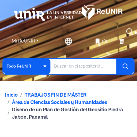
Mi ReUNIR
(0)
Todo ReUNIR
Inicio
TRABAJOS FIN DE MÁSTER
Área de Ciencias Sociales y Humanidades
Diseño de un Plan de Gestión del Geositio Piedra
Jabón, Panamá