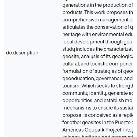
generations in the production of a
products. This work proposes the 
comprehensive management plan
articulates the conservation of ge
heritage with environmental educ
local development through geoto
study includes the characterizatio
dc.description
geosite, analysis of its geological,
cultural, and touristic components
formulation of strategies of geoc
geoeducation, governance, and s
tourism. Which seeks to strength
community identity, generate e
opportunities, and establish moni
mechanisms to ensure its sustainab
proposal is conceived as a repli
for other geosites in the Puente de
Américas Geopark Project, integr