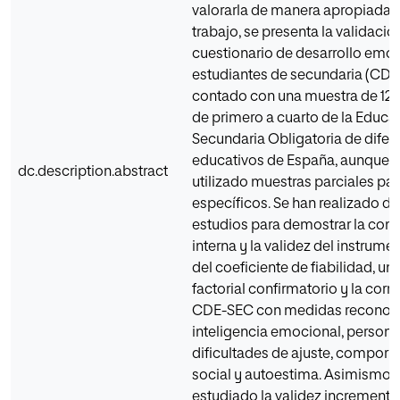
valorarla de manera apropiada. 
trabajo, se presenta la validació
cuestionario de desarrollo emoc
estudiantes de secundaria (CDE
contado con una muestra de 129
de primero a cuarto de la Educa
Secundaria Obligatoria de difer
educativos de España, aunque s
dc.description.abstract
utilizado muestras parciales par
específicos. Se han realizado di
estudios para demostrar la cons
interna y la validez del instrumen
del coeficiente de fiabilidad, un 
factorial confirmatorio y la corr
CDE-SEC con medidas reconoc
inteligencia emocional, persona
dificultades de ajuste, compor
social y autoestima. Asimismo, 
estudiado la validez incrementa