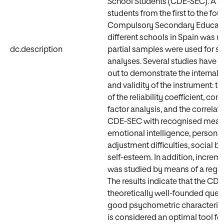
School Students (CDE-SEC). A s
students from the first to the fou
Compulsory Secondary Educati
different schools in Spain was u
dc.description
partial samples were used for sp
analyses. Several studies have b
out to demonstrate the internal
and validity of the instrument: th
of the reliability coefficient, con
factor analysis, and the correlati
CDE-SEC with recognised meas
emotional intelligence, personali
adjustment difficulties, social b
self-esteem. In addition, increme
was studied by means of a regre
The results indicate that the CDE
theoretically well-founded ques
good psychometric characteristics
is considered an optimal tool fo