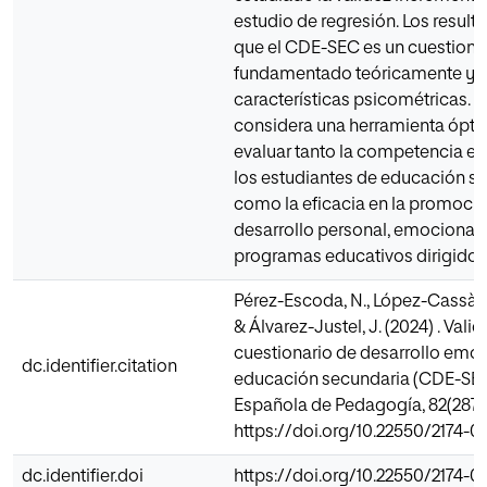
estudio de regresión. Los result
que el CDE-SEC es un cuestiona
fundamentado teóricamente y 
características psicométricas. En
considera una herramienta ópti
evaluar tanto la competencia e
los estudiantes de educación s
como la eficacia en la promoció
desarrollo personal, emocional 
programas educativos dirigidos a
Pérez-Escoda, N., López-Cassà, È.
& Álvarez-Justel, J. (2024) . Vali
cuestionario de desarrollo emoc
dc.identifier.citation
educación secundaria (CDE-SEC
Española de Pedagogía, 82(287)
https://doi.org/10.22550/2174-
dc.identifier.doi
https://doi.org/10.22550/2174-