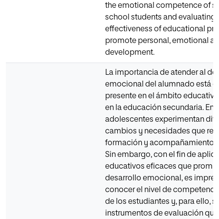
the emotional competence of s
school students and evaluating 
effectiveness of educational p
promote personal, emotional an
development.
La importancia de atender al des
emocional del alumnado está c
presente en el ámbito educativo
en la educación secundaria. En e
adolescentes experimentan div
cambios y necesidades que req
formación y acompañamiento 
Sin embargo, con el fin de apli
educativos eficaces que promu
desarrollo emocional, es impres
conocer el nivel de competenc
de los estudiantes y, para ello, 
instrumentos de evaluación que