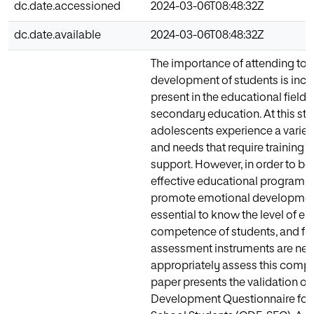
dc.date.accessioned
2024-03-06T08:48:32Z
dc.date.available
2024-03-06T08:48:32Z
The importance of attending to 
development of students is incr
present in the educational field, 
secondary education. At this sta
adolescents experience a variet
and needs that require training
support. However, in order to be
effective educational programm
promote emotional development,
essential to know the level of e
competence of students, and for
assessment instruments are nee
appropriately assess this compe
paper presents the validation of
Development Questionnaire for