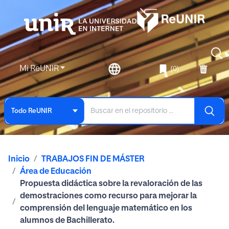
Mi ReUNIR
(0)
Todo ReUNIR
Inicio
TRABAJOS FIN DE MÁSTER
Área de Educación
Propuesta didáctica sobre la revaloración de las
demostraciones como recurso para mejorar la
comprensión del lenguaje matemático en los
alumnos de Bachillerato.