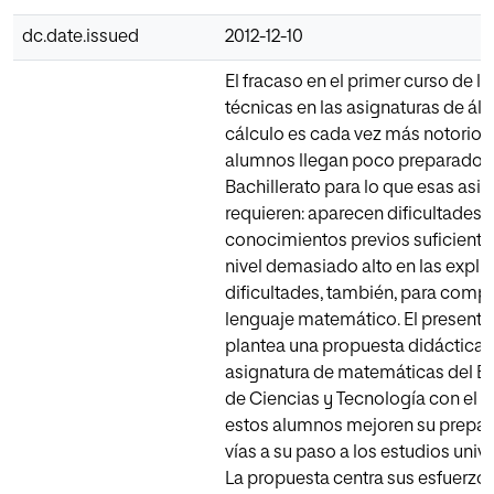
dc.date.issued
2012-12-10
El fracaso en el primer curso de la
técnicas en las asignaturas de ál
cálculo es cada vez más notorio. 
alumnos llegan poco preparados
Bachillerato para lo que esas asi
requieren: aparecen dificultades p
conocimientos previos suficientes
nivel demasiado alto en las expli
dificultades, también, para compr
lenguaje matemático. El presente
plantea una propuesta didáctica p
asignatura de matemáticas del Ba
de Ciencias y Tecnología con el f
estos alumnos mejoren su prepar
vías a su paso a los estudios unive
La propuesta centra sus esfuerzo