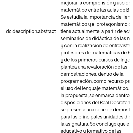
mejorar la comprensión y uso del
matemático entre las aulas de Bac
Se estudia la importancia del len
matemático y el protagonismo qu
dc.description.abstract
tiene actualmente, a partir de act
seminarios de didáctica de las 
y con la realización de entrevistas
profesores de matemáticas de Ba
y de los primeros cursos de Ingeni
plantea una revaloración de las
demostraciones, dentro de la
programación, como recurso par
el uso del lenguaje matemático. Se
la propuesta, se enmarca dentro d
disposiciones del Real Decreto 14
se presenta una serie de demostr
para las principales unidades did
la asignatura. Se concluye que el 
educativo y formativo de las