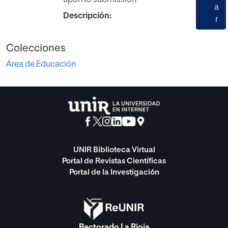
upon to submission
a
Descripción:
r
Colecciones
Área de Educación
UNIR Biblioteca Virtual
Portal de Revistas Científicas
Portal de la Investigación
Rectorado La Rioja