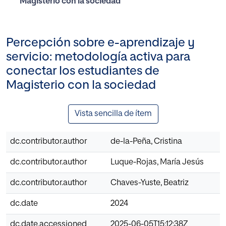
Magisterio con la sociedad
Percepción sobre e-aprendizaje y
servicio: metodología activa para
conectar los estudiantes de
Magisterio con la sociedad
Vista sencilla de ítem
dc.contributor.author
de-la-Peña, Cristina
dc.contributor.author
Luque-Rojas, María Jesús
dc.contributor.author
Chaves-Yuste, Beatriz
dc.date
2024
dc.date.accessioned
2025-06-05T15:12:38Z