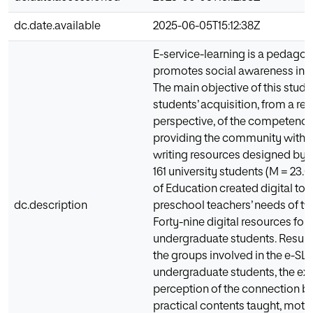
dc.date.available
2025-06-05T15:12:38Z
E-service-learning is a pedago
promotes social awareness in h
The main objective of this stud
students’ acquisition, from a re
perspective, of the competencie
providing the community with 
writing resources designed by t
161 university students (M = 23.0
of Education created digital too
dc.description
preschool teachers’ needs of two
Forty-nine digital resources for
undergraduate students. Results
the groups involved in the e-SL 
undergraduate students, the ex
perception of the connection b
practical contents taught, moti