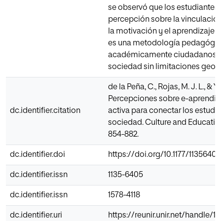
se observó que los estudiantes 
percepción sobre la vinculación 
la motivación y el aprendizaje.
es una metodología pedagógica
académicamente ciudadanos c
sociedad sin limitaciones geogr
de la Peña, C., Rojas, M. J. L., & Y
Percepciones sobre e-aprendiza
dc.identifier.citation
activa para conectar los estudi
sociedad. Culture and Education
854-882.
dc.identifier.doi
https://doi.org/10.1177/1135640
dc.identifier.issn
1135-6405
dc.identifier.issn
1578-4118
dc.identifier.uri
https://reunir.unir.net/handle/