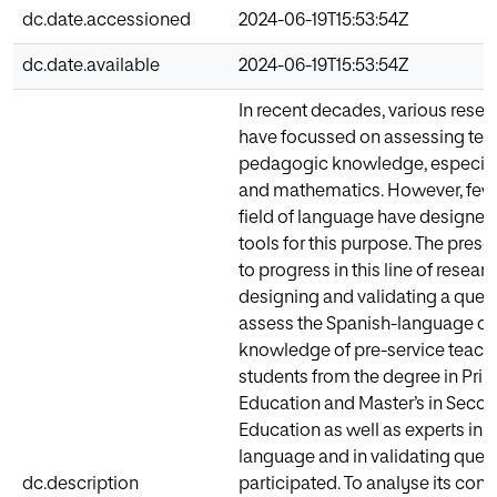
dc.date.accessioned
2024-06-19T15:53:54Z
dc.date.available
2024-06-19T15:53:54Z
In recent decades, various rese
have focussed on assessing tea
pedagogic knowledge, especiall
and mathematics. However, few 
field of language have designed
tools for this purpose. The pres
to progress in this line of resear
designing and validating a quest
assess the Spanish-language dis
knowledge of pre-service teach
students from the degree in Pri
Education and Master’s in Seco
Education as well as experts in d
language and in validating ques
dc.description
participated. To analyse its conte