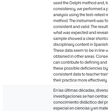
used the Delphi method and, to 
consistency, we performed a p
analysis using the test–retest reli
method. The instrument was fou
consistent and valid. The result
what was expected and revealed
sample showed a clear shortco
disciplinary content in Spanish 
These data seem to be in line wi
obtained in other areas. Conseq
can contribute to defining and 
these possible deficiencies by 
consistent data to teacher traine
their practice more effectively.
En las últimas décadas, diversas
investigaciones se han centrado 
conocimiento didáctico del pro
especial en ciencias y en matem