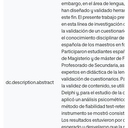
embargo, en el área de lengua, 
han diseñado y validado herram
este fin. El presente trabajo pre
en esta línea de investigación c
la validación de un cuestionario
el conocimiento disciplinar de 
española de los maestros en fo
Participaron estudiantes españ
de Magisterio y de máster de F
Profesorado de Secundaria, as
expertos en didáctica de la leng
validación de cuestionarios. Para
dc.description.abstract
la validez de contenido, se utili
Delphi y, para el estudio de la c
aplicó un análisis psicométrico 
método de fiabilidad test-retest.
instrumento se mostró consisten
Los resultados estuvieron por d
esperado y desvelaron que la m