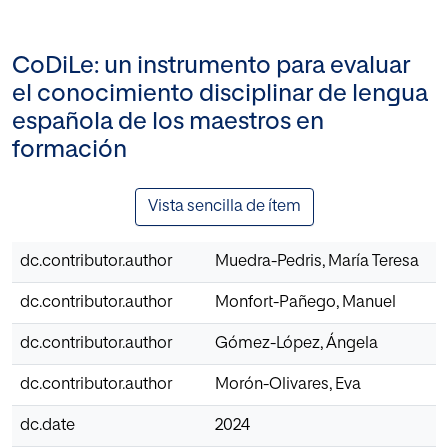
CoDiLe: un instrumento para evaluar
el conocimiento disciplinar de lengua
española de los maestros en
formación
Vista sencilla de ítem
dc.contributor.author
Muedra-Pedris, María Teresa
dc.contributor.author
Monfort-Pañego, Manuel
dc.contributor.author
Gómez-López, Ángela
dc.contributor.author
Morón-Olivares, Eva
dc.date
2024