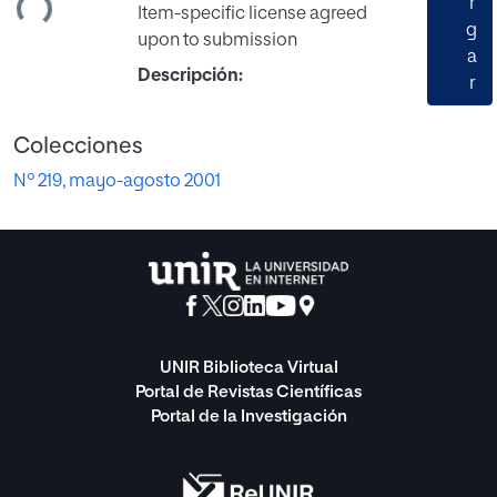
r
Item-specific license agreed
g
upon to submission
a
Descripción:
r
Colecciones
Nº 219, mayo-agosto 2001
UNIR Biblioteca Virtual
Portal de Revistas Científicas
Portal de la Investigación