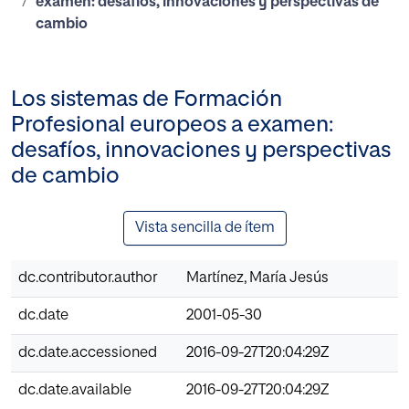
examen: desafíos, innovaciones y perspectivas de
cambio
Los sistemas de Formación
Profesional europeos a examen:
desafíos, innovaciones y perspectivas
de cambio
Vista sencilla de ítem
dc.contributor.author
Martínez, María Jesús
dc.date
2001-05-30
dc.date.accessioned
2016-09-27T20:04:29Z
dc.date.available
2016-09-27T20:04:29Z