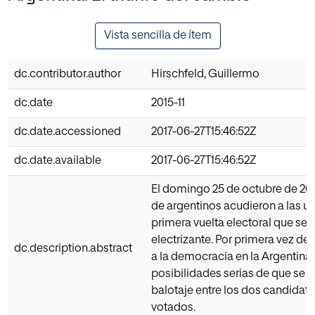
Vista sencilla de ítem
dc.contributor.author
Hirschfeld, Guillermo
dc.date
2015-11
dc.date.accessioned
2017-06-27T15:46:52Z
dc.date.available
2017-06-27T15:46:52Z
El domingo 25 de octubre de 201
de argentinos acudieron a las u
primera vuelta electoral que se
electrizante. Por primera vez de
dc.description.abstract
a la democracia en la Argentina 
posibilidades serias de que se c
balotaje entre los dos candidat
votados.