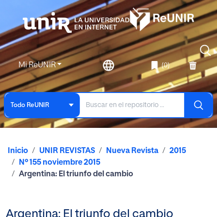
Mi ReUNIR
(0)
Todo ReUNIR
Inicio
UNIR REVISTAS
Nueva Revista
2015
Nº 155 noviembre 2015
Argentina: El triunfo del cambio
Argentina: El triunfo del cambio