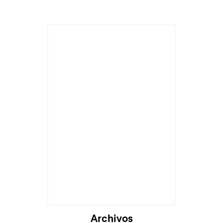
Cargando...
Archivos