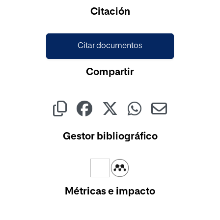
Citación
Citar documentos
Compartir
Gestor bibliográfico
Métricas e impacto