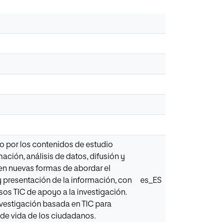
to por los contenidos de estudio
ción, análisis de datos, difusión y
ren nuevas formas de abordar el
 y presentación de la información, con
es_ES
rsos TIC de apoyo a la investigación.
investigación basada en TIC para
de vida de los ciudadanos.