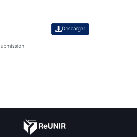
Descargar
 submission