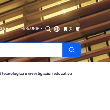
da
Mi ReUNIR
(0)
 tecnológica e investigación educativa