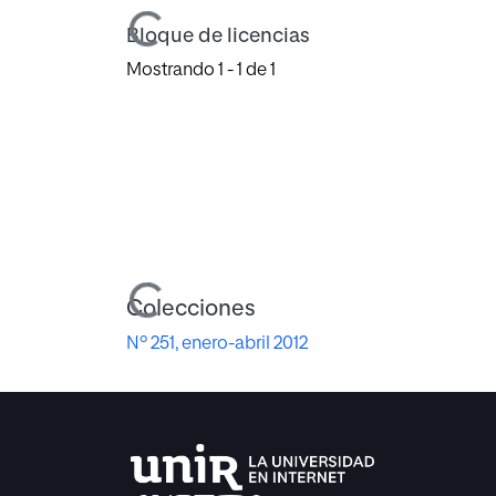
Bloque de licencias
Mostrando
1 - 1 de 1
Cargando...
Colecciones
Nº 251, enero-abril 2012