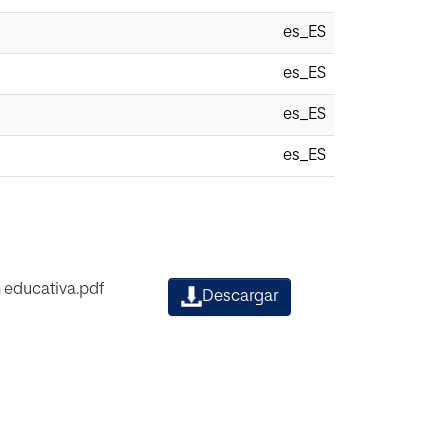
es_ES
es_ES
es_ES
es_ES
 educativa.pdf
Descargar