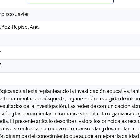
ncisco Javier
uñoz-Repiso, Ana
Z
Z
gica actual está replanteando la investigación educativa, tan
 herramientas de búsqueda, organización, recogida de informa
resultados de la investigación. Las redes de comunicación ab
ación y las herramientas informáticas facilitan la organización
ia. El presente artículo describe y valora los principales recu
ativo se enfrenta a un nuevo reto: consolidar y desarrollar la 
ón dinámica del conocimiento que ayude a mejorar la calidad 