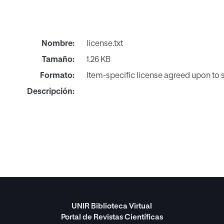
Nombre:
license.txt
Tamaño:
1.26 KB
Formato:
Item-specific license agreed upon to
Descripción:
UNIR Biblioteca Virtual
Portal de Revistas Científicas