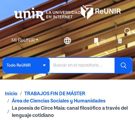
Mi ReUNIR
(0)
Todo ReUNIR
Inicio
TRABAJOS FIN DE MÁSTER
Área de Ciencias Sociales y Humanidades
La poesía de Circe Maia: canal filosófico a través del
lenguaje cotidiano