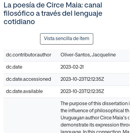
La poesía de Circe Maia: canal
filosófico a través del lenguaje
cotidiano
Vista sencilla de ítem
dc.contributor.author
Oliver-Santos, Jacqueline
dc.date
2023-02-21
dc.date.accessioned
2023-10-23T12:12:35Z
dc.date.available
2023-10-23T12:12:35Z
The purpose of this dissertation i
the influence of philosophical tho
Uruguayan author Circe Maia's oe
demonstrate its expression thro
language. In this connection, Maia