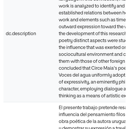
work is analyzed to identify and d
established relations between her 
work and elements such as time,
outward expression toward the wo
dc.description
the development of this research,
poetry distinct aspects were stud
the influence that was exerted on
sociocultural environment and c
them with those of other foreign wri
concluded that Circe Maia's poet
Voces del agua uniformly adopts,
of expressivity, an eminently phil
character, employing dialogue an
thinking as a means of artistic ex
El presente trabajo pretende resalt
influencia del pensamiento filosóf
obra poética de la autora urugua
y demostrar su expresión a través