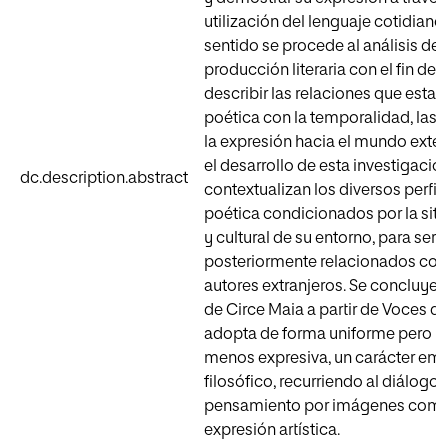
utilización del lenguaje cotidiano.
sentido se procede al análisis de 
producción literaria con el fin de i
describir las relaciones que estab
poética con la temporalidad, las
la expresión hacia el mundo exter
el desarrollo de esta investigació
dc.description.abstract
contextualizan los diversos perfil
poética condicionados por la situ
y cultural de su entorno, para ser
posteriormente relacionados con
autores extranjeros. Se concluye 
de Circe Maia a partir de Voces d
adopta de forma uniforme pero no
menos expresiva, un carácter em
filosófico, recurriendo al diálogo y
pensamiento por imágenes como
expresión artística.