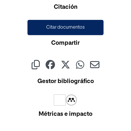
Cargando...
Citación
Citar documentos
Compartir
Gestor bibliográfico
Métricas e impacto