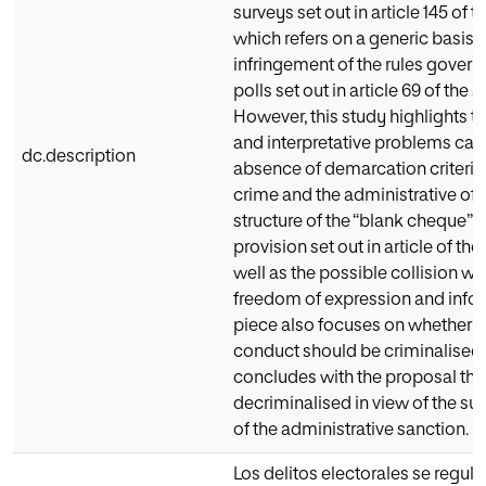
surveys set out in article 145 of 
which refers on a generic basis t
infringement of the rules govern
polls set out in article 69 of the 
However, this study highlights 
and interpretative problems cau
dc.description
absence of demarcation criteri
crime and the administrative off
structure of the “blank cheque” c
provision set out in article of th
well as the possible collision wit
freedom of expression and infor
piece also focuses on whether o
conduct should be criminalised
concludes with the proposal that
decriminalised in view of the suf
of the administrative sanction.
Los delitos electorales se regul