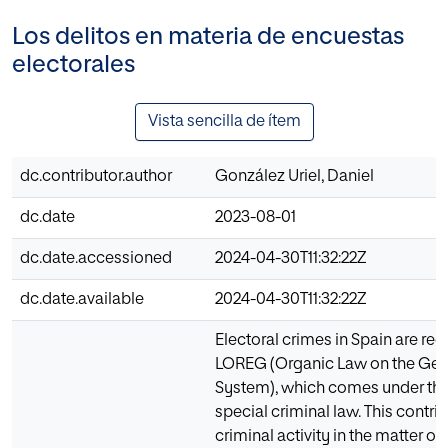
Los delitos en materia de encuestas
electorales
Vista sencilla de ítem
dc.contributor.author
González Uriel, Daniel
dc.date
2023-08-01
dc.date.accessioned
2024-04-30T11:32:22Z
dc.date.available
2024-04-30T11:32:22Z
Electoral crimes in Spain are reg
LOREG (Organic Law on the Gene
System), which comes under the
special criminal law. This contri
criminal activity in the matter of