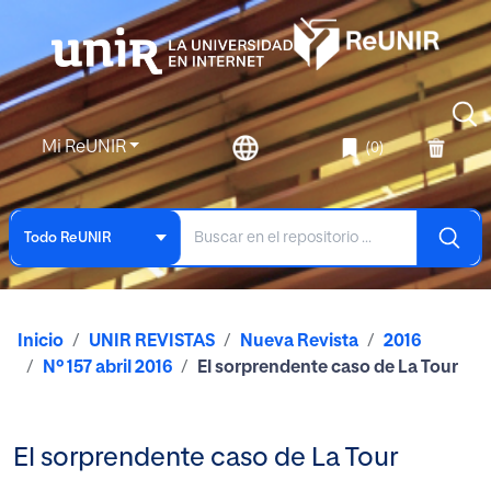
Mi ReUNIR
(0)
Todo ReUNIR
Inicio
UNIR REVISTAS
Nueva Revista
2016
Nº 157 abril 2016
El sorprendente caso de La Tour
El sorprendente caso de La Tour