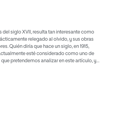
s del siglo XVII, resulta tan interesante como
rácticamente relegado al olvido, y sus obras
es. Quién diría que hace un siglo, en 1915,
ue actualmente esté considerado como uno de
o que pretendemos analizar en este artículo, y
que le dedica el Museo del Prado.