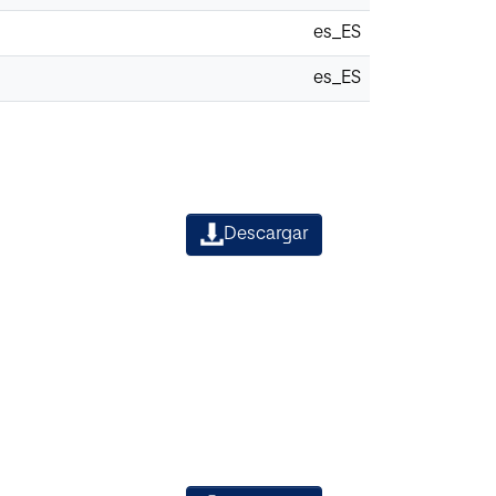
es_ES
es_ES
Descargar