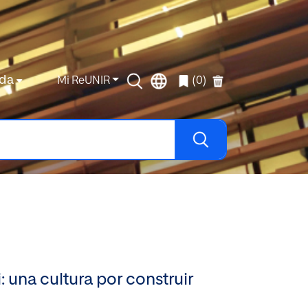
da
Mi ReUNIR
(0)
: una cultura por construir