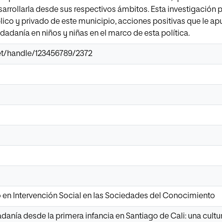
rrollarla desde sus respectivos ámbitos. Esta investigación por
lico y privado de este municipio, acciones positivas que le a
iudadanía en niños y niñas en el marco de esta política.
.net/handle/123456789/2372
o en Intervención Social en las Sociedades del Conocimiento
adanía desde la primera infancia en Santiago de Cali: una cultu