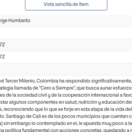
Vista sencilla de ítem
Jorge Humberto
37Z
37Z
del Tercer Milenio, Colombia ha respondido significativamente,
ategia llamada de “Cero a Siempre”, que busca aunar esfuerzos
es de la sociedad civil y de la cooperación internacional a fa
estar algunos componentes en salud, nutrición y educación d
s, reconociendo que lo que se forje en esta etapa de la vida d
llo. Santiago de Cali es de los pocos municipios que cuentan co
ia) sin embargo lo contemplado en el, le apuesta muy poco a 
na política fundamental con acciones concretas, quedando a 