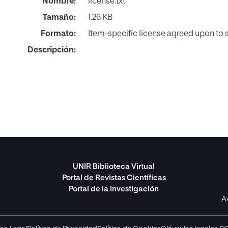
Nombre:
license.txt
Tamaño:
1.26 KB
Formato:
Item-specific license agreed upon to
Descripción:
UNIR Biblioteca Virtual
Portal de Revistas Científicas
Portal de la Investigación
A