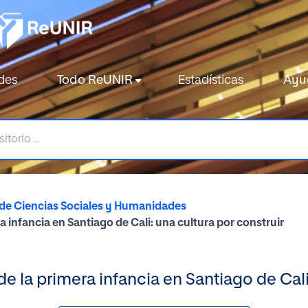
des
Todo ReUNIR
Estadísticas
Ayu
de Ciencias Sociales y Humanidades
a infancia en Santiago de Cali: una cultura por construir
e la primera infancia en Santiago de Cali