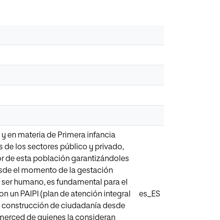
 y en materia de Primera infancia
 de los sectores público y privado,
vor de esta población garantizándoles
esde el momento de la gestación
el ser humano, es fundamental para el
n un PAIPI (plan de atención integral
es_ES
la construcción de ciudadanía desde
merced de quienes la consideran