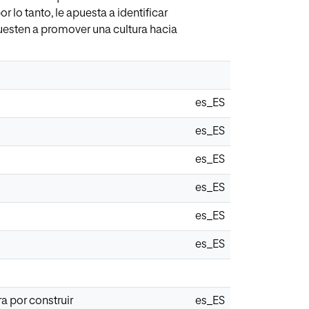
 lo tanto, le apuesta a identificar
puesten a promover una cultura hacia
es_ES
es_ES
es_ES
es_ES
es_ES
es_ES
ra por construir
es_ES