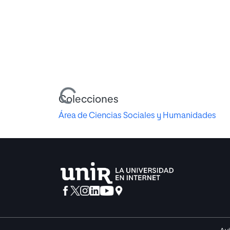
Cargando...
Colecciones
Área de Ciencias Sociales y Humanidades