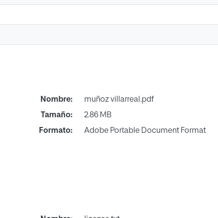
Nombre:
muñoz villarreal.pdf
Tamaño:
2.86 MB
Formato:
Adobe Portable Document Format