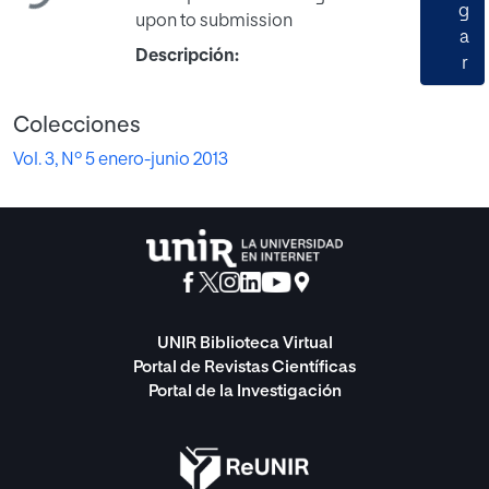
g
upon to submission
a
Descripción:
r
Colecciones
Vol. 3, Nº 5 enero-junio 2013
UNIR Biblioteca Virtual
Portal de Revistas Científicas
Portal de la Investigación