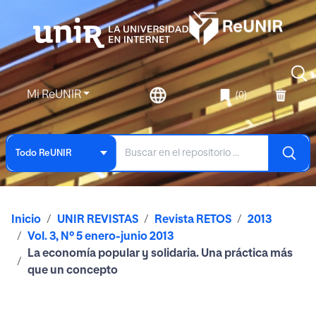
Mi ReUNIR
(0)
Todo ReUNIR
Inicio
UNIR REVISTAS
Revista RETOS
2013
Vol. 3, Nº 5 enero-junio 2013
La economía popular y solidaria. Una práctica más
que un concepto