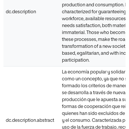
production and consumption. It 
dc.description
characterized for guaranteeing t
workforce, available resources,
needs satisfaction, both materia
immaterial. Those who become i
these processes, make the road
transformation of a new society, 
based, egalitarian, and with incr
participation.
La economía popular y solidaria 
como un concepto, ya que no s
formado los criterios de manera 
se desarrolla a través de nueva
producción que le apuesta a su 
formas de cooperación que rein
quienes han sido excluidos de l
dc.description.abstract
y el consumo. Caracterizada por 
uso de la fuerza de trabajo, recu