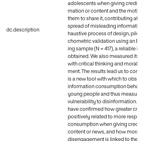
adolescents when giving credibili
mation or content and the motiv
them to share it, contributing at 
spread of misleading information
dc.description
haustive process of design, pilo
chometric validation using an E
ing sample (N = 417), a reliable 
obtained. We also measured its 
with critical thinking and moral
ment. The results lead us to conc
is a new tool with which to obse
information consumption behav
young people and thus measure 
vulnerability to disinformation. S
have confirmed how greater criti
positively re­lated to more respo
consumption when giving credibi
content or news, and how moral
disengagement is linked to the f