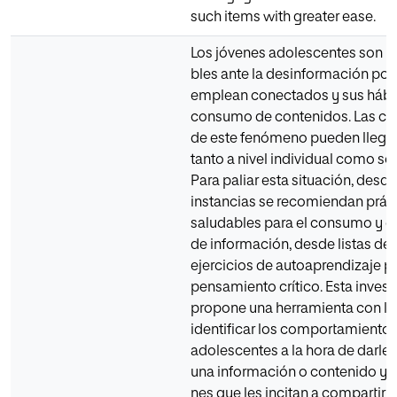
such items with greater ease.
Los jóvenes adolescentes son m
bles ante la desinformación por
emplean conectados y sus hábi
consumo de contenidos. Las c
de este fenó­meno pueden llegar
tanto a nivel individual como soc
Para paliar esta situación, desde
instancias se recomiendan prác
saludables para el con­sumo y e
de información, desde listas de
ejercicios de autoapren­dizaje p
pensamiento crítico. Esta inves
propone una herramienta con la
identificar los comportamientos
adolescentes a la hora de darle 
una información o contenido y l
nes que les incitan a compartirl