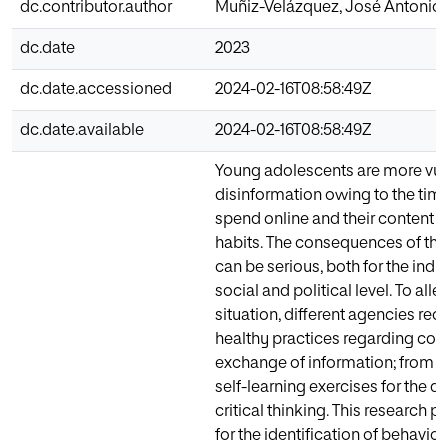
dc.contributor.author
Muñiz-Velázquez, José Antonio
dc.date
2023
dc.date.accessioned
2024-02-16T08:58:49Z
dc.date.available
2024-02-16T08:58:49Z
Young adolescents are more vul
disinformation owing to the time
spend online and their content
habits. The consequences of th
can be serious, both for the indiv
social and political level. To allev
situation, different agencies 
healthy practices regarding co
exchange of information; from c
self-learning exercises for the 
critical thinking. This research 
for the identification of behavi