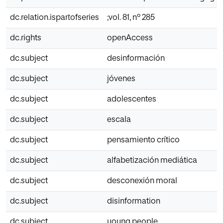
dc.relation.ispartofseries
;vol. 81, nº 285
dc.rights
openAccess
dc.subject
desinformación
dc.subject
jóvenes
dc.subject
adolescentes
dc.subject
escala
dc.subject
pensamiento crítico
dc.subject
alfabetización mediática
dc.subject
desconexión moral
dc.subject
disinformation
dc.subject
young people