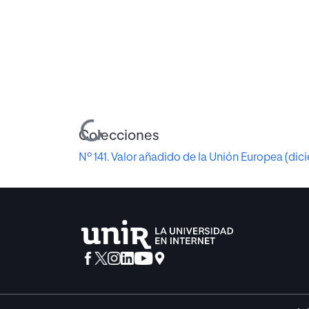
Cargando...
Colecciones
Nº 141. Valor añadido de la Unión Europea (dic