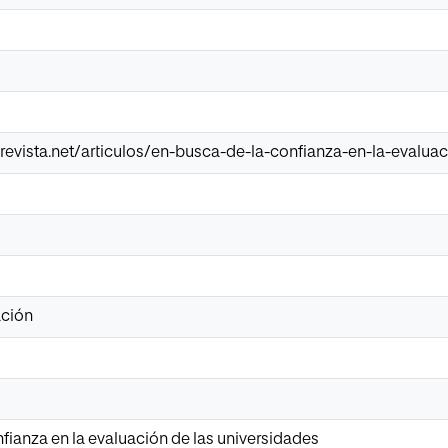
evista.net/articulos/en-busca-de-la-confianza-en-la-evalua
ación
fianza en la evaluación de las universidades