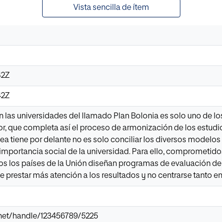
Vista sencilla de ítem
42Z
42Z
n las universidades del llamado Plan Bolonia es solo uno de lo
, que completa así el proceso de armonización de los estudios 
ea tiene por delante no es solo conciliar los diversos modelo
 importancia social de la universidad. Para ello, comprometido
dos los países de la Unión diseñan programas de evaluación de 
e prestar más atención a los resultados y no centrarse tanto e
ir.net/handle/123456789/5225