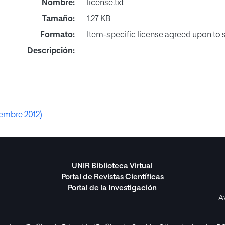
Nombre:
license.txt
Tamaño:
1.27 KB
Formato:
Item-specific license agreed upon to
Descripción:
iembre 2012)
UNIR Biblioteca Virtual
Portal de Revistas Científicas
Portal de la Investigación
A