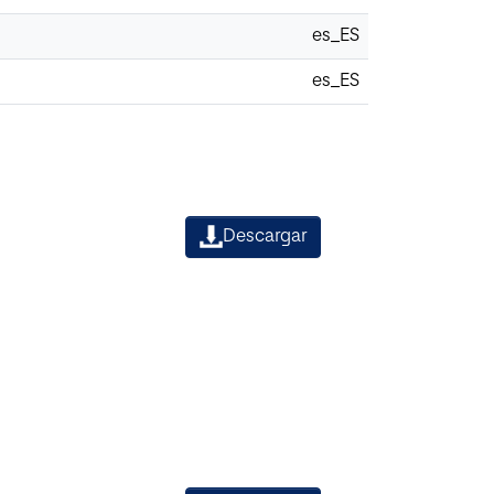
es_ES
es_ES
Descargar