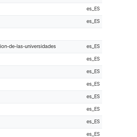
es_ES
es_ES
cion-de-las-universidades
es_ES
es_ES
es_ES
es_ES
es_ES
es_ES
es_ES
es_ES