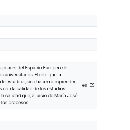
s pilares del Espacio Europeo de
universitarios. El reto que la
s de estudios, sino hacer comprender
es_ES
s con la calidad de los estudios
la calidad que, a juicio de María José
n los procesos.