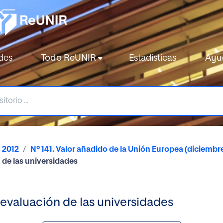
des
Todo ReUNIR
Estadísticas
Ayu
2012
Nº 141. Valor añadido de la Unión Europea (diciembr
 de las universidades
 evaluación de las universidades