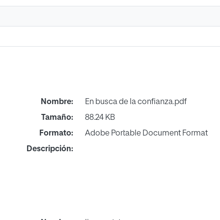
Nombre:
En busca de la confianza.pdf
Tamaño:
88.24 KB
Formato:
Adobe Portable Document Format
Descripción: