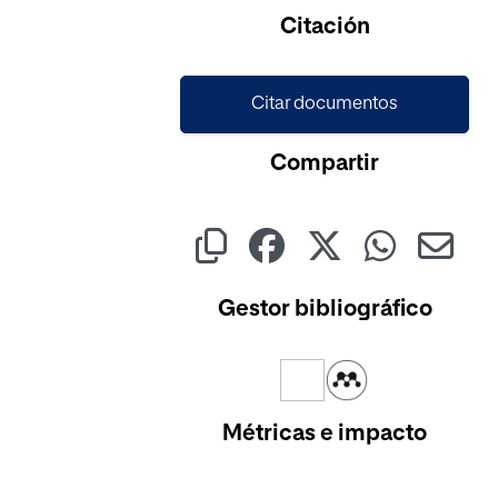
Cargando...
Citación
Citar documentos
Compartir
Gestor bibliográfico
Métricas e impacto