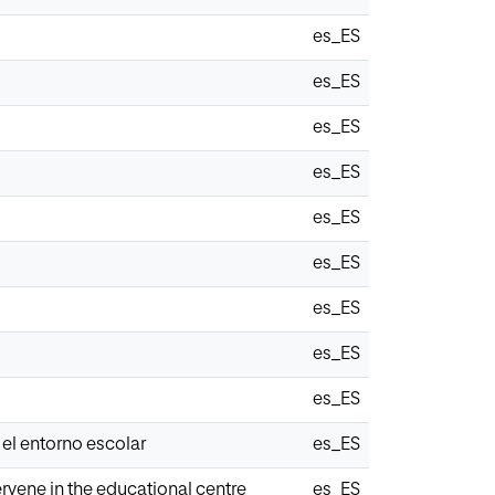
es_ES
es_ES
es_ES
es_ES
es_ES
es_ES
es_ES
es_ES
es_ES
 el entorno escolar
es_ES
ervene in the educational centre
es_ES