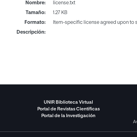
Nombre:
license.txt
Tamaño:
1.27 KB
Formato:
Item-specific license agreed upon to
Descripción:
UNIR Biblioteca Virtual
Portal de Revistas Científicas
Portal de la Investigación
A