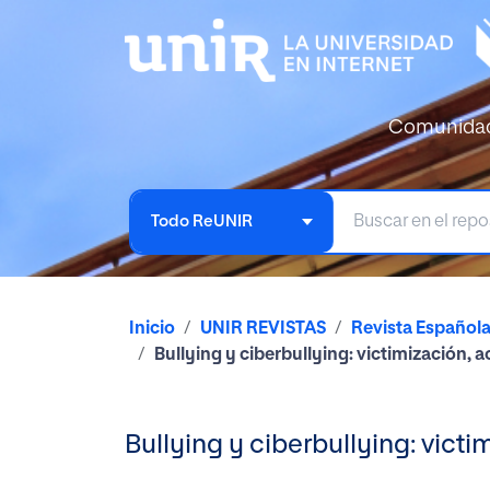
Comunida
Todo ReUNIR
Inicio
UNIR REVISTAS
Revista Español
Bullying y ciberbullying: victimización, 
Bullying y ciberbullying: vict