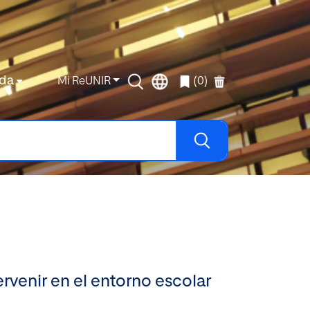
da
Mi ReUNIR
(0)
ervenir en el entorno escolar