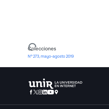
Cargando...
Colecciones
Nº 273, mayo-agosto 2019