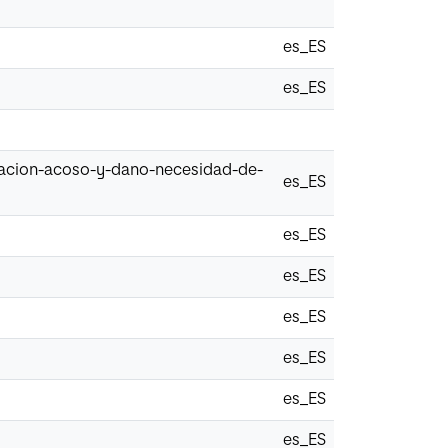
es_ES
es_ES
mizacion-acoso-y-dano-necesidad-de-
es_ES
es_ES
es_ES
es_ES
es_ES
es_ES
es_ES