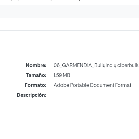
Nombre:
06_GARMENDIA_Bullying y ciberbully
Tamaño:
1.59 MB
Formato:
Adobe Portable Document Format
Descripción: