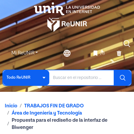
Mi ReUNIR
(0)
Todo ReUNIR
Inicio
TRABAJOS FIN DE GRADO
Área de Ingeniería y Tecnología
Propuesta para el rediseño de la interfaz de
Biwenger