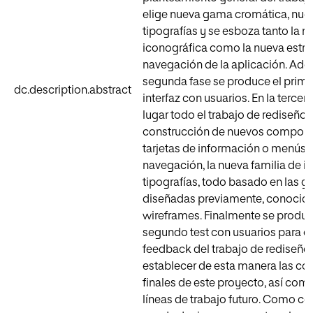
elige nueva gama cromática, nue
tipografías y se esboza tanto la n
iconográfica como la nueva estru
navegación de la aplicación. Ade
segunda fase se produce el primer
dc.description.abstract
interfaz con usuarios. En la tercera
lugar todo el trabajo de rediseño
construcción de nuevos compon
tarjetas de información o menús 
navegación, la nueva familia de i
tipografías, todo basado en las gu
diseñadas previamente, conoci
wireframes. Finalmente se produ
segundo test con usuarios para o
feedback del trabajo de rediseño
establecer de esta manera las co
finales de este proyecto, así com
líneas de trabajo futuro. Como co