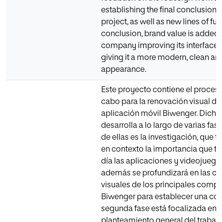
establishing the final conclusions 
project, as well as new lines of fut
conclusion, brand value is added 
company improving its interface sa
giving it a more modern, clean an
appearance.
Este proyecto contiene el proceso
cabo para la renovación visual de 
aplicación móvil Biwenger. Dicho
desarrolla a lo largo de varias fas
de ellas es la investigación, que t
en contexto la importancia que ti
día las aplicaciones y videojuego
además se profundizará en las car
visuales de los principales comp
Biwenger para establecer una com
segunda fase está focalizada en e
planteamiento general del trabaj