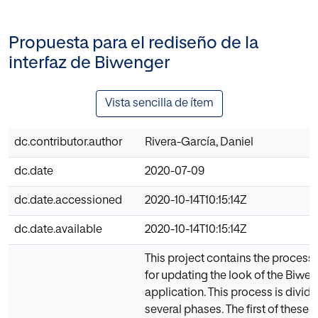
Propuesta para el rediseño de la
interfaz de Biwenger
Vista sencilla de ítem
dc.contributor.author
Rivera-García, Daniel
dc.date
2020-07-09
dc.date.accessioned
2020-10-14T10:15:14Z
dc.date.available
2020-10-14T10:15:14Z
This project contains the process 
for updating the look of the Biwe
application. This process is divide
several phases. The first of these i