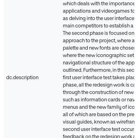
which deals with the importance 
applications and videogames toda
as delving into the user interface 
main competitors to establish a 
The second phase is focused on t
approach to the project, where a 
palette and new fonts are chosen
where the new iconographic set 
navigational structure of the appli
outlined. Furthermore, in this sec
dc.description
first user interface test takes place.
phase, all the redesign work is car
through the construction of new
such as information cards or navi
menus and the new family of icons
all of which are based on the pre
visual guides, known as wireframes
second user interface test occurs
feedback on the redesign work a