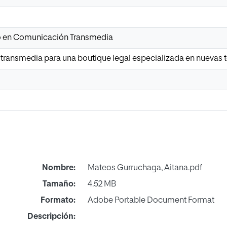
io en Comunicación Transmedia
 transmedia para una boutique legal especializada en nuevas 
Nombre:
Mateos Gurruchaga, Aitana.pdf
Tamaño:
4.52 MB
Formato:
Adobe Portable Document Format
Descripción: