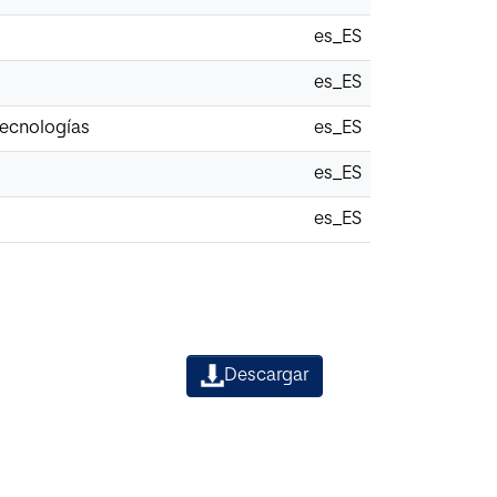
es_ES
es_ES
tecnologías
es_ES
es_ES
es_ES
Descargar