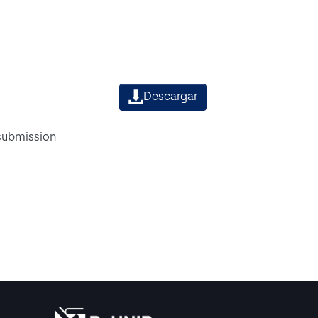
Descargar
 submission