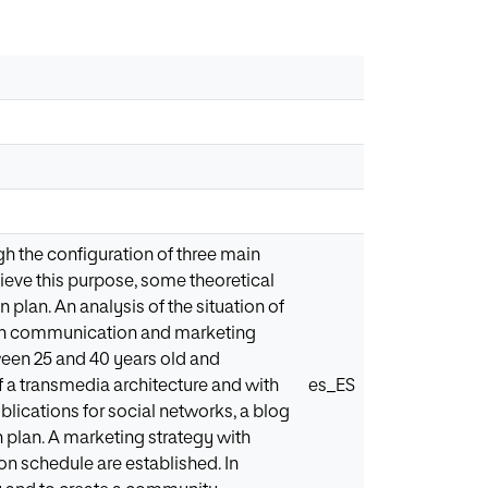
gh the configuration of three main
hieve this purpose, some theoretical
 plan. An analysis of the situation of
hich communication and marketing
ween 25 and 40 years old and
of a transmedia architecture and with
es_ES
blications for social networks, a blog
n plan. A marketing strategy with
on schedule are established. In