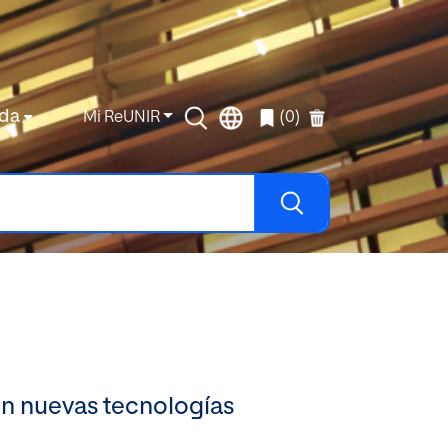
da
Mi ReUNIR
(0)
en nuevas tecnologías