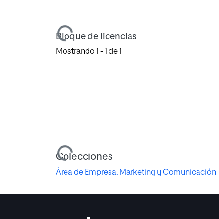
Cargando...
Bloque de licencias
Mostrando
1 - 1 de 1
Cargando...
Colecciones
Área de Empresa, Marketing y Comunicación