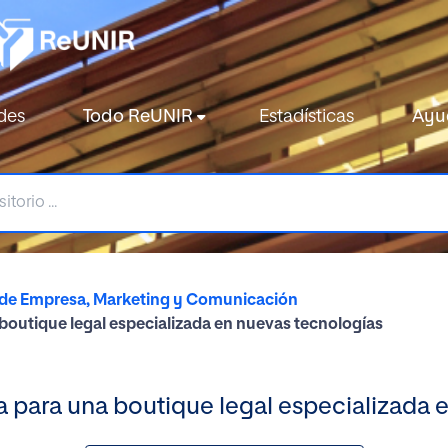
des
Todo ReUNIR
Estadísticas
Ayu
 de Empresa, Marketing y Comunicación
boutique legal especializada en nuevas tecnologías
 para una boutique legal especializada 