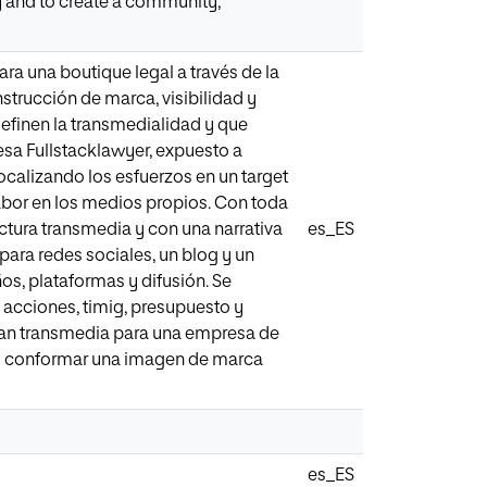
ny and to create a community,
ara una boutique legal a través de la
strucción de marca, visibilidad y
 definen la transmedialidad y que
resa Fullstacklawyer, expuesto a
ocalizando los esfuerzos en un target
abor en los medios propios. Con toda
ctura transmedia y con una narrativa
es_ES
ara redes sociales, un blog y un
os, plataformas y difusión. Se
 acciones, timig, presupuesto y
plan transmedia para una empresa de
do conformar una imagen de marca
es_ES