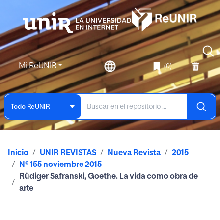
Mi ReUNIR
(0)
Todo ReUNIR
Inicio
UNIR REVISTAS
Nueva Revista
2015
Nº 155 noviembre 2015
Rüdiger Safranski, Goethe. La vida como obra de
arte