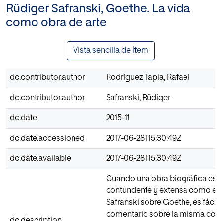
Rüdiger Safranski, Goethe. La vida
como obra de arte
Vista sencilla de ítem
dc.contributor.author
Rodríguez Tapia, Rafael
dc.contributor.author
Safranski, Rüdiger
dc.date
2015-11
dc.date.accessioned
2017-06-28T15:30:49Z
dc.date.available
2017-06-28T15:30:49Z
Cuando una obra biográfica es 
contundente y extensa como es
Safranski sobre Goethe, es fácil 
comentario sobre la misma con 
dc.description