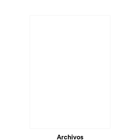
Cargando...
Archivos