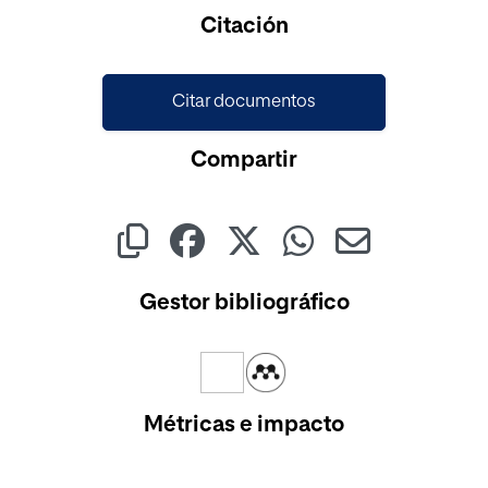
Citación
Citar documentos
Compartir
Gestor bibliográfico
Métricas e impacto