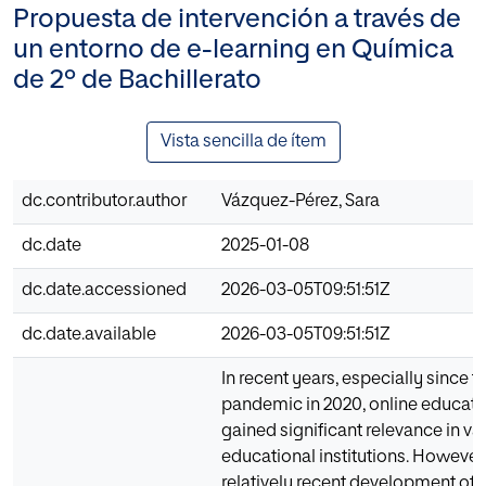
Propuesta de intervención a través de
un entorno de e-learning en Química
de 2º de Bachillerato
Vista sencilla de ítem
dc.contributor.author
Vázquez-Pérez, Sara
dc.date
2025-01-08
dc.date.accessioned
2026-03-05T09:51:51Z
dc.date.available
2026-03-05T09:51:51Z
In recent years, especially since 
pandemic in 2020, online educati
gained significant relevance in va
educational institutions. However,
relatively recent development of 