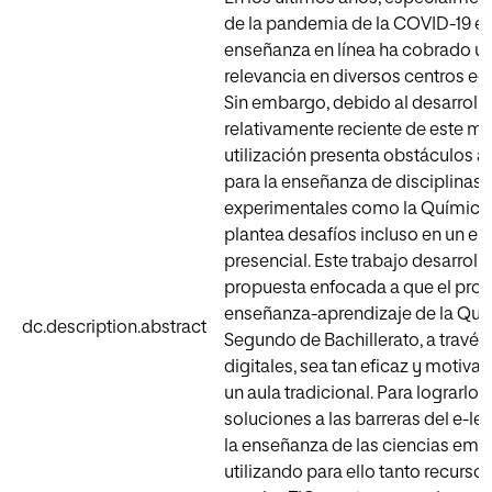
de la pandemia de la COVID-19 en
enseñanza en línea ha cobrado u
relevancia en diversos centros ed
Sin embargo, debido al desarroll
relativamente reciente de este mo
utilización presenta obstáculos a
para la enseñanza de disciplinas 
experimentales como la Química,
plantea desafíos incluso en un en
presencial. Este trabajo desarroll
propuesta enfocada a que el pro
enseñanza-aprendizaje de la Quí
dc.description.abstract
Segundo de Bachillerato, a travé
digitales, sea tan eficaz y motiv
un aula tradicional. Para lograrlo,
soluciones a las barreras del e-le
la enseñanza de las ciencias empí
utilizando para ello tanto recurso