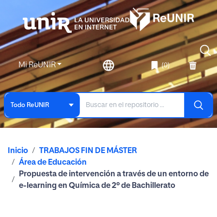
Mi ReUNIR
(0)
Todo ReUNIR
Inicio
TRABAJOS FIN DE MÁSTER
Área de Educación
Propuesta de intervención a través de un entorno de
e-learning en Química de 2º de Bachillerato