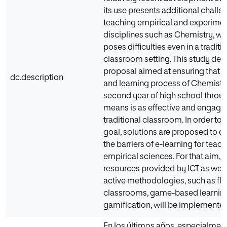
its use presents additional challe
teaching empirical and experimen
disciplines such as Chemistry, wh
poses difficulties even in a traditi
classroom setting. This study dev
proposal aimed at ensuring that t
dc.description
and learning process of Chemistry
second year of high school throug
means is as effective and engagin
traditional classroom. In order to 
goal, solutions are proposed to 
the barriers of e-learning for teac
empirical sciences. For that aim, 
resources provided by ICT as well
active methodologies, such as fl
classrooms, game-based learning
gamification, will be implemented
En los últimos años, especialmente