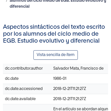
alumnos del ciclo medio de EGB. Estudio evolutivo y
diferencial
Aspectos sintácticos del texto escrito
por los alumnos del ciclo medio de
EGB. Estudio evolutivo y diferencial
Vista sencilla de ítem
dc.contributor.author
Salvador Mata, Francisco de
dc.date
1986-01
dc.date.accessioned
2018-12-21T11:21:27Z
dc.date.available
2018-12-21T11:21:27Z
En el artículo se abordan algun