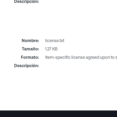
Descripción:
Nombre:
license.txt
Tamaño:
1.27 KB
Formato:
Item-specific license agreed upon to
Descripción: