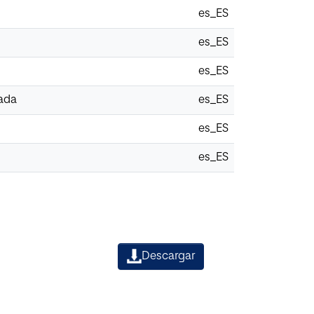
es_ES
es_ES
es_ES
mada
es_ES
es_ES
es_ES
Descargar