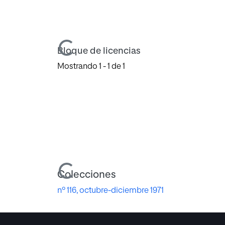
Cargando...
Bloque de licencias
Mostrando
1 - 1 de 1
Cargando...
Colecciones
nº 116, octubre-diciembre 1971