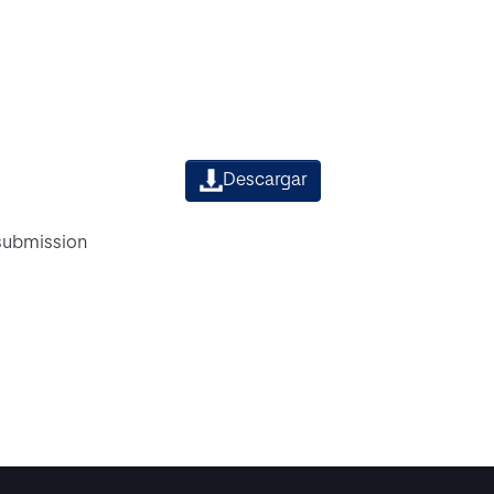
Descargar
 submission