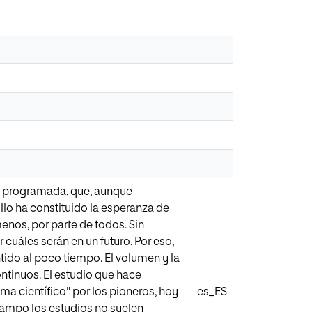
za programada, que, aunque
llo ha constituido la esperanza de
enos, por parte de todos. Sin
cuáles serán en un futuro. Por eso,
ido al poco tiempo. El volumen y la
ntinuos. El estudio que hace
a científico" por los pioneros, hoy
es_ES
campo los estudios no suelen