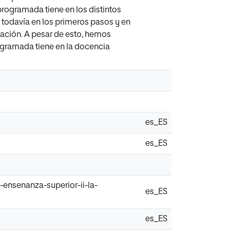
programada tiene en los distintos
á todavía en los primeros pasos y en
ciación. A pesar de esto, hemos
ogramada tiene en la docencia
es_ES
es_ES
ensenanza-superior-ii-la-
es_ES
es_ES