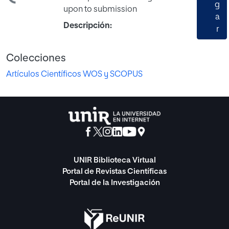
g
upon to submission
a
Descripción:
r
Colecciones
Artículos Científicos WOS y SCOPUS
UNIR Biblioteca Virtual
Portal de Revistas Científicas
Portal de la Investigación