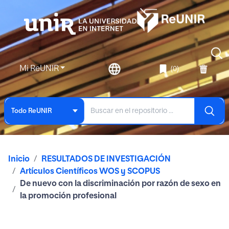
Mi ReUNIR
(0)
Todo ReUNIR
Inicio
RESULTADOS DE INVESTIGACIÓN
Artículos Científicos WOS y SCOPUS
De nuevo con la discriminación por razón de sexo en
la promoción profesional